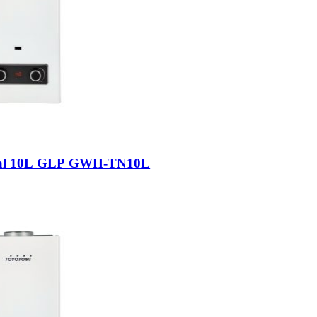
ural 10L GLP GWH-TN10L