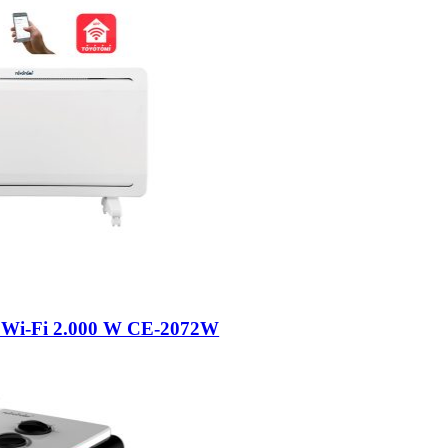
o Wi-Fi 2.000 W CE-2072W