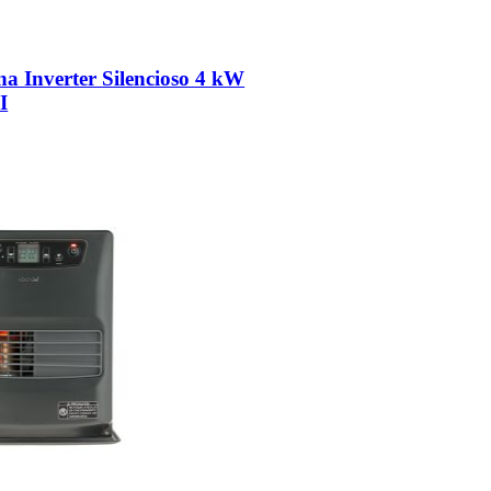
a Inverter Silencioso 4 kW
I