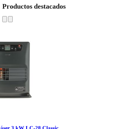
Productos destacados
Láser 3 kW LC-28 Classic