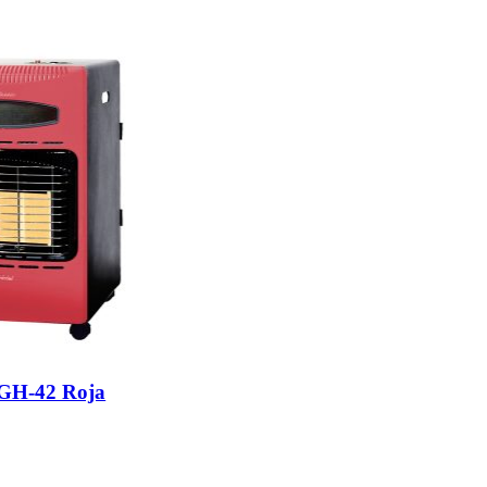
 GH-42 Roja