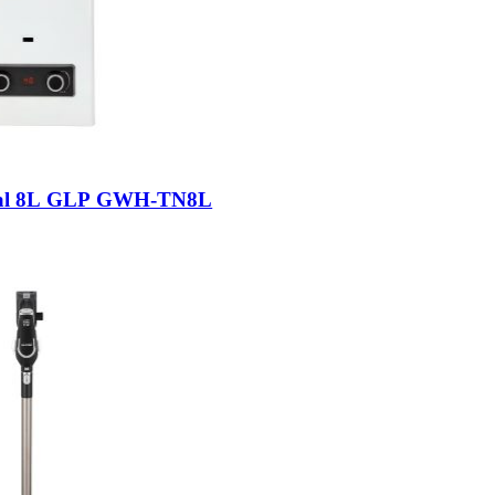
ural 8L GLP GWH-TN8L