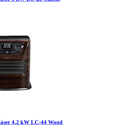
 Láser 4,2 kW LC-44 Wood