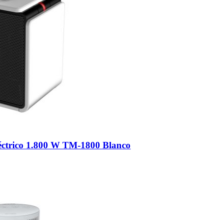
éctrico 1.800 W TM-1800 Blanco