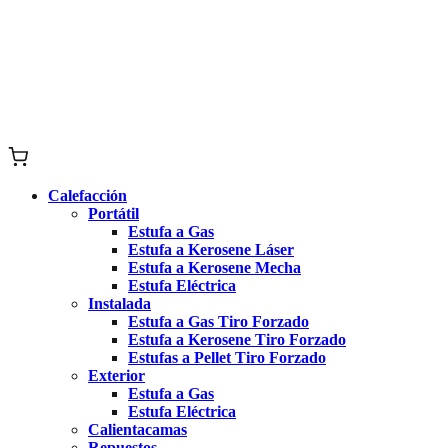
Calefacción
Portátil
Estufa a Gas
Estufa a Kerosene Láser
Estufa a Kerosene Mecha
Estufa Eléctrica
Instalada
Estufa a Gas Tiro Forzado
Estufa a Kerosene Tiro Forzado
Estufas a Pellet Tiro Forzado
Exterior
Estufa a Gas
Estufa Eléctrica
Calientacamas
Repuestos