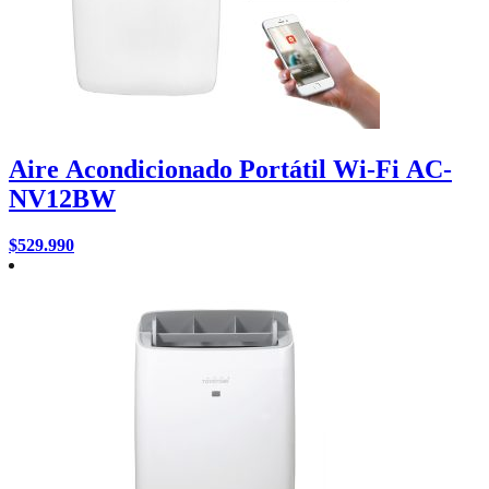
Aire Acondicionado Portátil Wi-Fi AC-
NV12BW
$
529.990