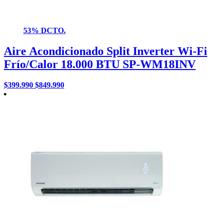
53% DCTO.
Aire Acondicionado Split Inverter Wi-Fi
Frío/Calor 18.000 BTU SP-WM18INV
$
399.990
$
849.990