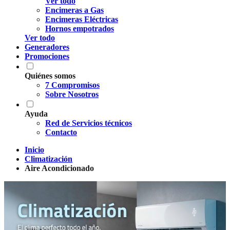
Ver todo
Encimeras a Gas
Encimeras Eléctricas
Hornos empotrados
Ver todo
Generadores
Promociones
Quiénes somos
7 Compromisos
Sobre Nosotros
Ayuda
Red de Servicios técnicos
Contacto
Inicio
Climatización
Aire Acondicionado