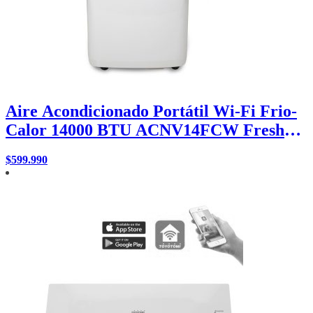
Aire Acondicionado Portátil Wi-Fi Frio-
Calor 14000 BTU ACNV14FCW Fresh
Breeze
$
599.990