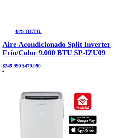
48% DCTO.
Aire Acondicionado Split Inverter
Frío/Calor 9.000 BTU SP-IZU09
$
249.990
$
479.990