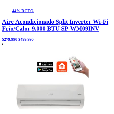
44% DCTO.
Aire Acondicionado Split Inverter Wi-Fi
Frío/Calor 9.000 BTU SP-WM09INV
$
279.990
$
499.990