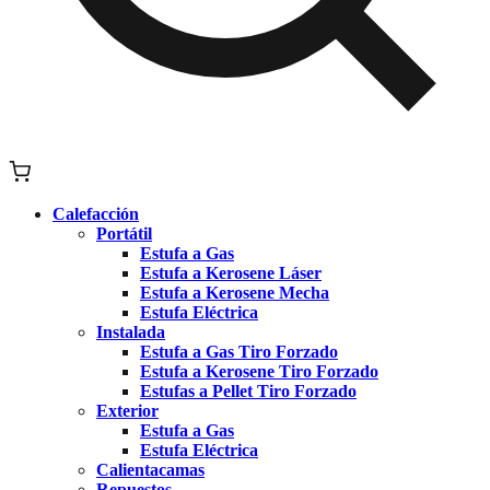
Calefacción
Portátil
Estufa a Gas
Estufa a Kerosene Láser
Estufa a Kerosene Mecha
Estufa Eléctrica
Instalada
Estufa a Gas Tiro Forzado
Estufa a Kerosene Tiro Forzado
Estufas a Pellet Tiro Forzado
Exterior
Estufa a Gas
Estufa Eléctrica
Calientacamas
Repuestos