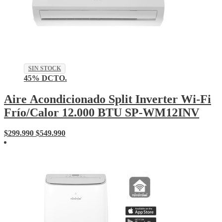
SIN STOCK
45% DCTO.
Aire Acondicionado Split Inverter Wi-Fi
Frío/Calor 12.000 BTU SP-WM12INV
$
299.990
$
549.990