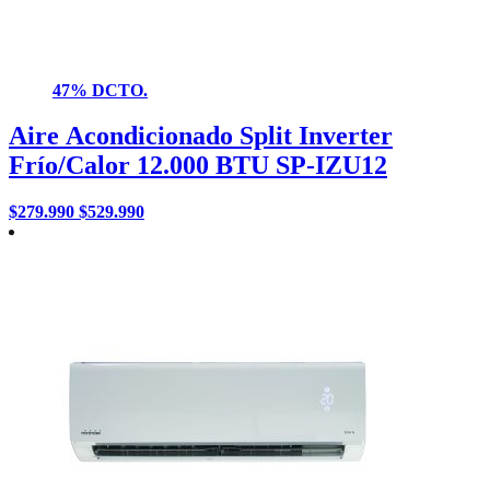
47% DCTO.
Aire Acondicionado Split Inverter
Frío/Calor 12.000 BTU SP-IZU12
$
279.990
$
529.990