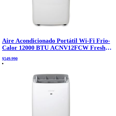
Aire Acondicionado Portátil Wi-Fi Frio-
Calor 12000 BTU ACNV12FCW Fresh
Breeze
$
549.990