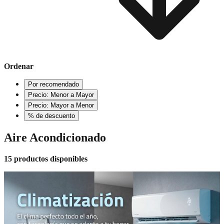
Ordenar
Por recomendado
Precio: Menor a Mayor
Precio: Mayor a Menor
% de descuento
Aire Acondicionado
15 productos disponibles