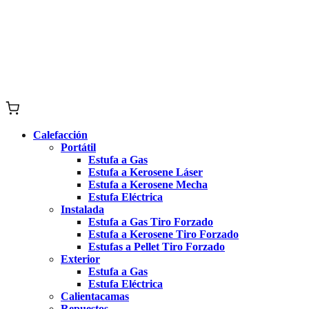
Calefacción
Portátil
Estufa a Gas
Estufa a Kerosene Láser
Estufa a Kerosene Mecha
Estufa Eléctrica
Instalada
Estufa a Gas Tiro Forzado
Estufa a Kerosene Tiro Forzado
Estufas a Pellet Tiro Forzado
Exterior
Estufa a Gas
Estufa Eléctrica
Calientacamas
Repuestos