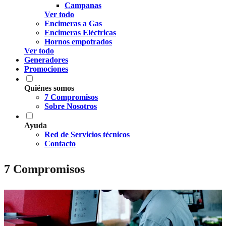
Campanas
Ver todo
Encimeras a Gas
Encimeras Eléctricas
Hornos empotrados
Ver todo
Generadores
Promociones
Quiénes somos
7 Compromisos
Sobre Nosotros
Ayuda
Red de Servicios técnicos
Contacto
7 Compromisos