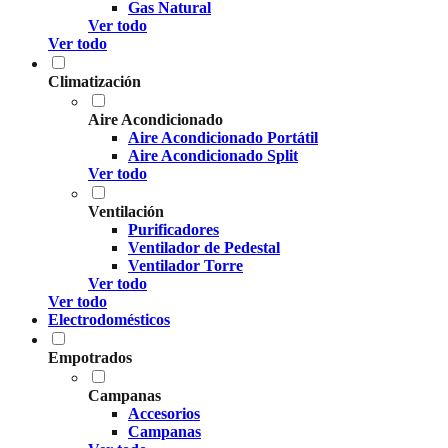
Gas Natural
Ver todo
Ver todo
Climatización
Aire Acondicionado
Aire Acondicionado Portátil
Aire Acondicionado Split
Ver todo
Ventilación
Purificadores
Ventilador de Pedestal
Ventilador Torre
Ver todo
Ver todo
Electrodomésticos
Empotrados
Campanas
Accesorios
Campanas