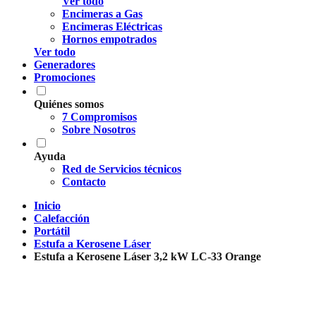
Ver todo
Encimeras a Gas
Encimeras Eléctricas
Hornos empotrados
Ver todo
Generadores
Promociones
Quiénes somos
7 Compromisos
Sobre Nosotros
Ayuda
Red de Servicios técnicos
Contacto
Inicio
Calefacción
Portátil
Estufa a Kerosene Láser
Estufa a Kerosene Láser 3,2 kW LC-33 Orange