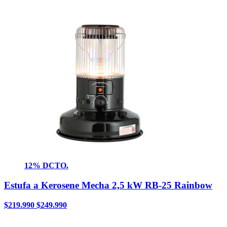
12% DCTO.
Estufa a Kerosene Mecha 2,5 kW RB-25 Rainbow
$
219.990
$
249.990