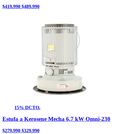
$
419.990
$
489.990
15% DCTO.
Estufa a Kerosene Mecha 6,7 kW Omni-230
$
279.990
$
329.990