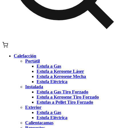
Calefacción
Portátil
Estufa a Gas
Estufa a Kerosene Láser
Estufa a Kerosene Mecha
Estufa Eléctrica
Instalada
Estufa a Gas Tiro Forzado
Estufa a Kerosene Tiro Forzado
Estufas a Pellet Tiro Forzado
Exterior
Estufa a Gas
Estufa Eléctrica
Calientacamas
Repuestos