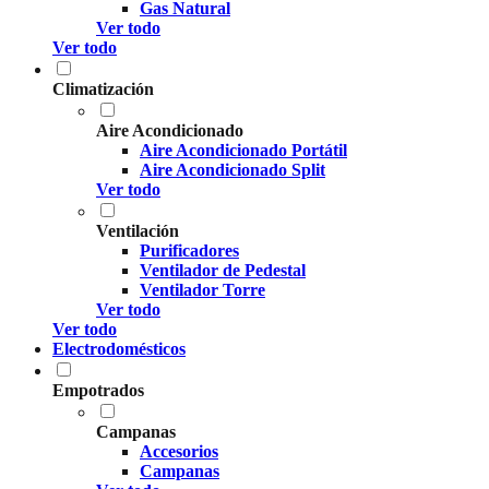
Gas Natural
Ver todo
Ver todo
Climatización
Aire Acondicionado
Aire Acondicionado Portátil
Aire Acondicionado Split
Ver todo
Ventilación
Purificadores
Ventilador de Pedestal
Ventilador Torre
Ver todo
Ver todo
Electrodomésticos
Empotrados
Campanas
Accesorios
Campanas