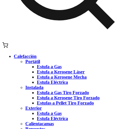
Calefacción
Portátil
Estufa a Gas
Estufa a Kerosene Láser
Estufa a Kerosene Mecha
Estufa Eléctrica
Instalada
Estufa a Gas Tiro Forzado
Estufa a Kerosene Tiro Forzado
Estufas a Pellet Tiro Forzado
Exterior
Estufa a Gas
Estufa Eléctrica
Calientacamas
Repuestos