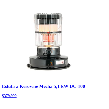
Estufa a Kerosene Mecha 5,1 kW DC-100
$
379.990