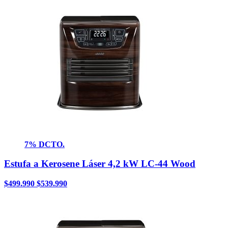
7% DCTO.
Estufa a Kerosene Láser 4,2 kW LC-44 Wood
$
499.990
$
539.990