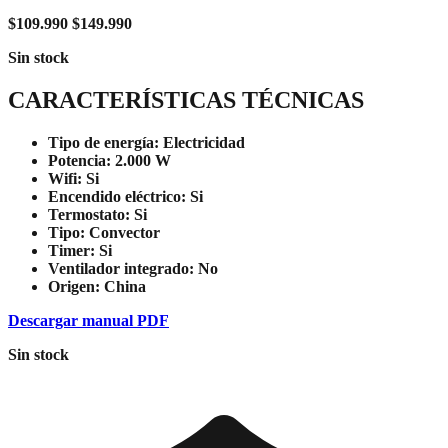
$
109.990
$
149.990
Sin stock
CARACTERÍSTICAS TÉCNICAS
Tipo de energía:
Electricidad
Potencia:
2.000 W
Wifi:
Si
Encendido eléctrico:
Si
Termostato:
Si
Tipo:
Convector
Timer:
Si
Ventilador integrado:
No
Origen:
China
Descargar manual PDF
Sin stock