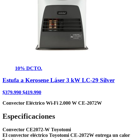
10% DCTO.
Estufa a Kerosene Láser 3 kW LC-29 Silver
$
379.990
$
419.990
Convector Eléctrico Wi-Fi 2.000 W CE-2072W
Especificaciones
Convector CE2072-W Toyotomi
El convector eléctrico Toyotomi CE-2072W entrega un calor