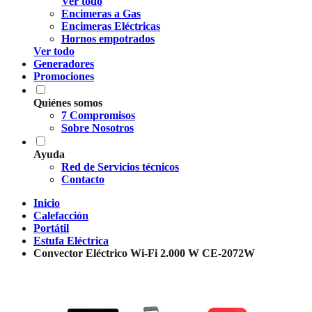
Ver todo
Encimeras a Gas
Encimeras Eléctricas
Hornos empotrados
Ver todo
Generadores
Promociones
Quiénes somos
7 Compromisos
Sobre Nosotros
Ayuda
Red de Servicios técnicos
Contacto
Inicio
Calefacción
Portátil
Estufa Eléctrica
Convector Eléctrico Wi-Fi 2.000 W CE-2072W