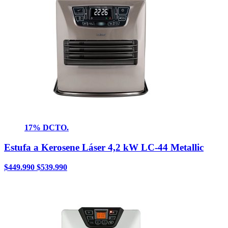
17% DCTO.
Estufa a Kerosene Láser 4,2 kW LC-44 Metallic
$
449.990
$
539.990