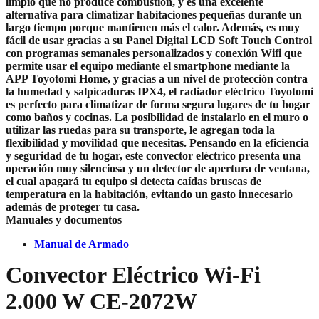
limpio que no produce combustión, y es una excelente
alternativa para climatizar habitaciones pequeñas durante un
largo tiempo porque mantienen más el calor. Además, es muy
fácil de usar gracias a su Panel Digital LCD Soft Touch Control
con programas semanales personalizados y conexión Wifi que
permite usar el equipo mediante el smartphone mediante la
APP Toyotomi Home, y gracias a un nivel de protección contra
la humedad y salpicaduras IPX4, el radiador eléctrico Toyotomi
es perfecto para climatizar de forma segura lugares de tu hogar
como baños y cocinas. La posibilidad de instalarlo en el muro o
utilizar las ruedas para su transporte, le agregan toda la
flexibilidad y movilidad que necesitas. Pensando en la eficiencia
y seguridad de tu hogar, este convector eléctrico presenta una
operación muy silenciosa y un detector de apertura de ventana,
el cual apagará tu equipo si detecta caídas bruscas de
temperatura en la habitación, evitando un gasto innecesario
además de proteger tu casa.
Manuales y documentos
Manual de Armado
Convector Eléctrico Wi-Fi
2.000 W CE-2072W