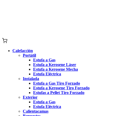
Calefacción
Portátil
Estufa a Gas
Estufa a Kerosene Láser
Estufa a Kerosene Mecha
Estufa Eléctrica
Instalada
Estufa a Gas Tiro Forzado
Estufa a Kerosene Tiro Forzado
Estufas a Pellet Tiro Forzado
Exterior
Estufa a Gas
Estufa Eléctrica
Calientacamas
Repuestos