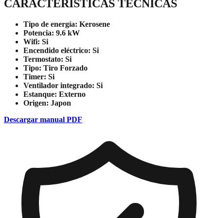
CARACTERÍSTICAS TÉCNICAS
Tipo de energía:
Kerosene
Potencia:
9.6 kW
Wifi:
Si
Encendido eléctrico:
Si
Termostato:
Si
Tipo:
Tiro Forzado
Timer:
Si
Ventilador integrado:
Si
Estanque:
Externo
Origen:
Japon
Descargar manual PDF