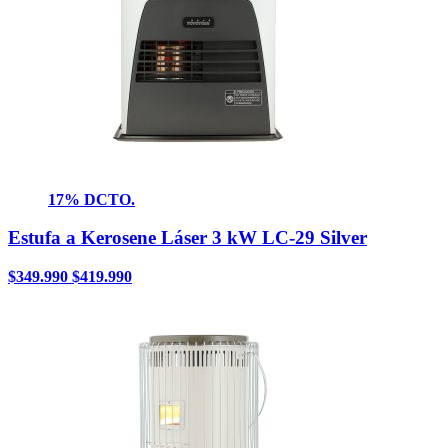
17% DCTO.
Estufa a Kerosene Láser 3 kW LC-29 Silver
$
349.990
$
419.990