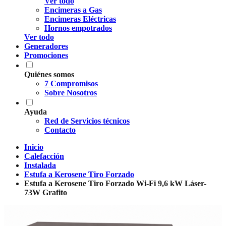
Ver todo
Encimeras a Gas
Encimeras Eléctricas
Hornos empotrados
Ver todo
Generadores
Promociones
Quiénes somos
7 Compromisos
Sobre Nosotros
Ayuda
Red de Servicios técnicos
Contacto
Inicio
Calefacción
Instalada
Estufa a Kerosene Tiro Forzado
Estufa a Kerosene Tiro Forzado Wi-Fi 9,6 kW Láser-
73W Grafito