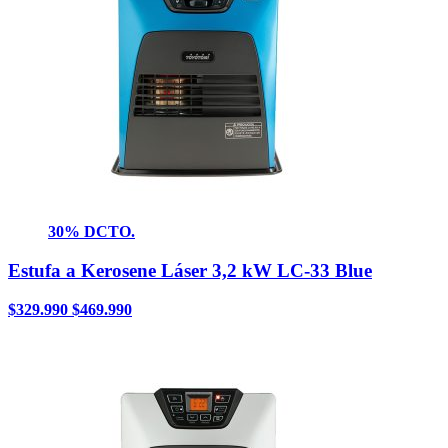
30% DCTO.
Estufa a Kerosene Láser 3,2 kW LC-33 Blue
$
329.990
$
469.990