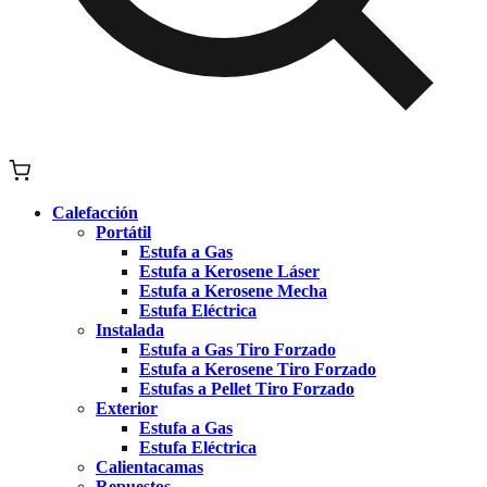
Calefacción
Portátil
Estufa a Gas
Estufa a Kerosene Láser
Estufa a Kerosene Mecha
Estufa Eléctrica
Instalada
Estufa a Gas Tiro Forzado
Estufa a Kerosene Tiro Forzado
Estufas a Pellet Tiro Forzado
Exterior
Estufa a Gas
Estufa Eléctrica
Calientacamas
Repuestos