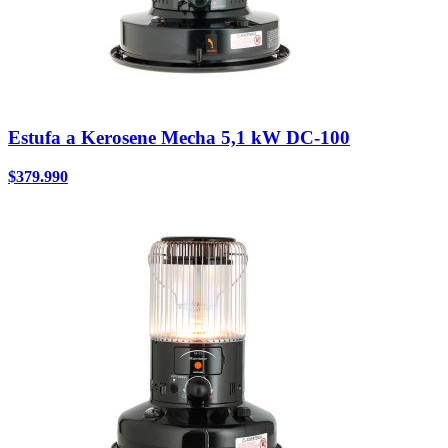
Estufa a Kerosene Mecha 5,1 kW DC-100
$
379.990