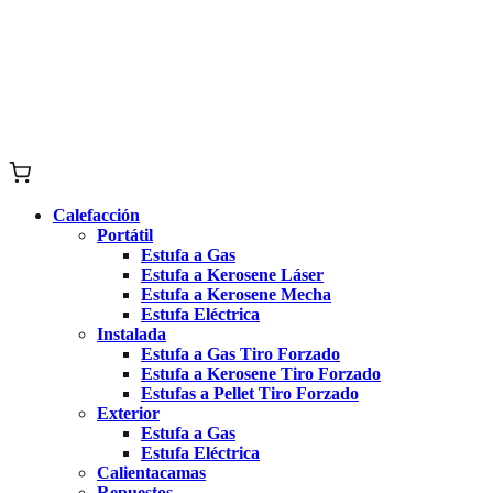
Calefacción
Portátil
Estufa a Gas
Estufa a Kerosene Láser
Estufa a Kerosene Mecha
Estufa Eléctrica
Instalada
Estufa a Gas Tiro Forzado
Estufa a Kerosene Tiro Forzado
Estufas a Pellet Tiro Forzado
Exterior
Estufa a Gas
Estufa Eléctrica
Calientacamas
Repuestos