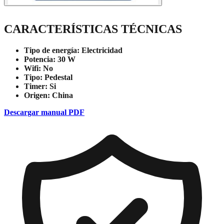
CARACTERÍSTICAS TÉCNICAS
Tipo de energía:
Electricidad
Potencia:
30 W
Wifi:
No
Tipo:
Pedestal
Timer:
Si
Origen:
China
Descargar manual PDF