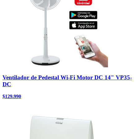
Ventilador de Pedestal Wi-Fi Motor DC 14" VP35-
DC
$
129.990