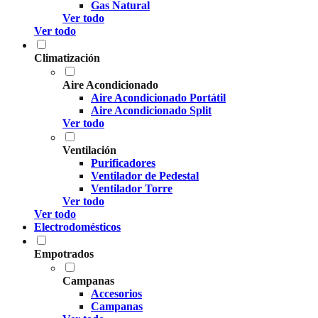
Gas Natural
Ver todo
Ver todo
Climatización
Aire Acondicionado
Aire Acondicionado Portátil
Aire Acondicionado Split
Ver todo
Ventilación
Purificadores
Ventilador de Pedestal
Ventilador Torre
Ver todo
Ver todo
Electrodomésticos
Empotrados
Campanas
Accesorios
Campanas