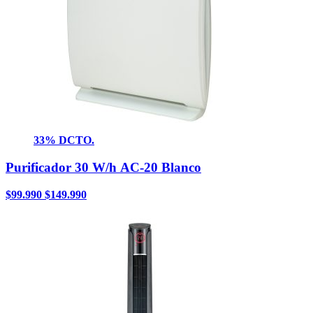
33% DCTO.
Purificador 30 W/h AC-20 Blanco
$
99.990
$
149.990