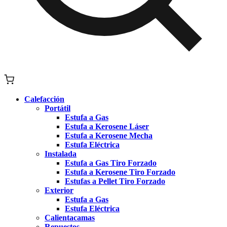
Calefacción
Portátil
Estufa a Gas
Estufa a Kerosene Láser
Estufa a Kerosene Mecha
Estufa Eléctrica
Instalada
Estufa a Gas Tiro Forzado
Estufa a Kerosene Tiro Forzado
Estufas a Pellet Tiro Forzado
Exterior
Estufa a Gas
Estufa Eléctrica
Calientacamas
Repuestos