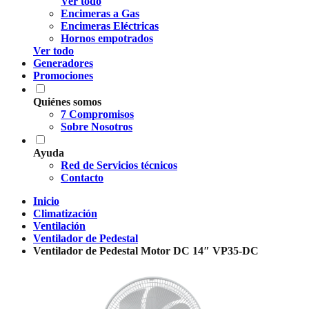
Ver todo
Encimeras a Gas
Encimeras Eléctricas
Hornos empotrados
Ver todo
Generadores
Promociones
Quiénes somos
7 Compromisos
Sobre Nosotros
Ayuda
Red de Servicios técnicos
Contacto
Inicio
Climatización
Ventilación
Ventilador de Pedestal
Ventilador de Pedestal Motor DC 14″ VP35-DC