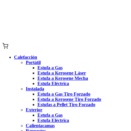
Calefacción
Portátil
Estufa a Gas
Estufa a Kerosene Láser
Estufa a Kerosene Mecha
Estufa Eléctrica
Instalada
Estufa a Gas Tiro Forzado
Estufa a Kerosene Tiro Forzado
Estufas a Pellet Tiro Forzado
Exterior
Estufa a Gas
Estufa Eléctrica
Calientacamas
Repuestos