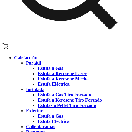
Calefacción
Portátil
Estufa a Gas
Estufa a Kerosene Láser
Estufa a Kerosene Mecha
Estufa Eléctrica
Instalada
Estufa a Gas Tiro Forzado
Estufa a Kerosene Tiro Forzado
Estufas a Pellet Tiro Forzado
Exterior
Estufa a Gas
Estufa Eléctrica
Calientacamas
Repuestos