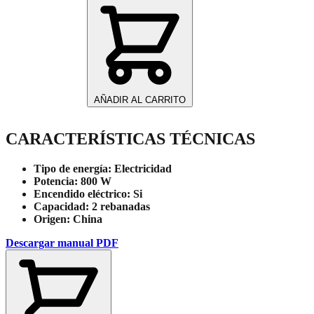
2
Rebanadas
TT800-
KR
cantidad
AÑADIR AL CARRITO
CARACTERÍSTICAS TÉCNICAS
Tipo de energía:
Electricidad
Potencia:
800 W
Encendido eléctrico:
Si
Capacidad:
2 rebanadas
Origen:
China
Descargar manual PDF