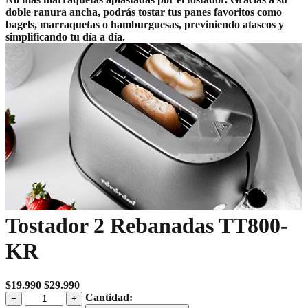
doble ranura ancha, podrás tostar tus panes favoritos como
bagels, marraquetas o hamburguesas, previniendo atascos y
simplificando tu día a día.
Tostador 2 Rebanadas TT800-
KR
$
19.990
$
29.990
Tostador
Cantidad:
−
+