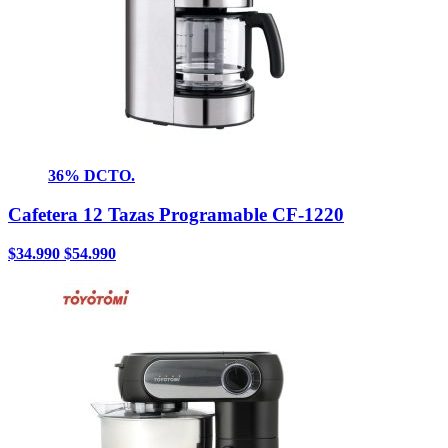
36% DCTO.
Cafetera 12 Tazas Programable CF-1220
$
34.990
$
54.990