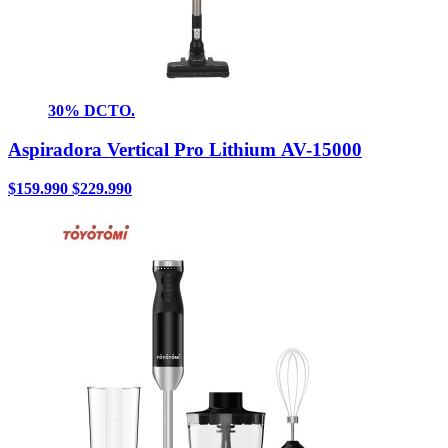
30% DCTO.
Aspiradora Vertical Pro Lithium AV-15000
$
159.990
$
229.990