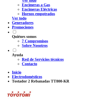
Ver todo
Encimeras a Gas
Encimeras Eléctricas
Hornos empotrados
Ver todo
Generadores
Promociones
Quiénes somos
7 Compromisos
Sobre Nosotros
Ayuda
Red de Servicios técnicos
Contacto
Inicio
Electrodomésticos
Tostador 2 Rebanadas TT800-KR