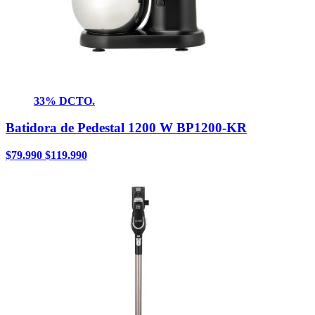
33% DCTO.
Batidora de Pedestal 1200 W BP1200-KR
$
79.990
$
119.990