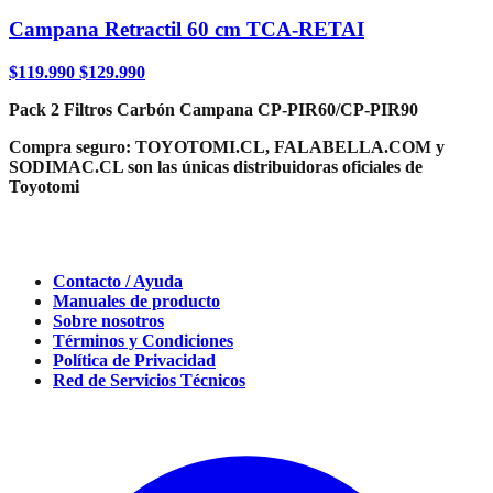
Campana Retractil 60 cm TCA-RETAI
$
119.990
$
129.990
Pack 2 Filtros Carbón Campana CP-PIR60/CP-PIR90
Compra seguro:
TOYOTOMI.CL, FALABELLA.COM y
SODIMAC.CL son las únicas distribuidoras oficiales de
Toyotomi
Contacto / Ayuda
Manuales de producto
Sobre nosotros
Términos y Condiciones
Política de Privacidad
Red de Servicios Técnicos