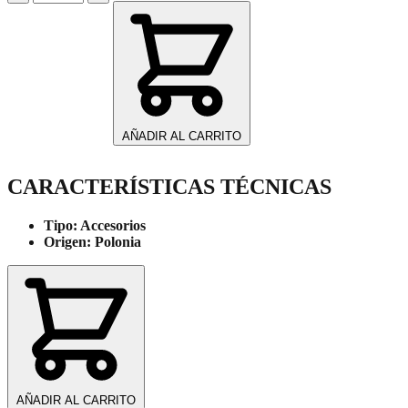
2
Filtros
Carbón
Campana
CP-
PIR60/CP-
PIR90
cantidad
AÑADIR AL CARRITO
CARACTERÍSTICAS TÉCNICAS
Tipo:
Accesorios
Origen:
Polonia
AÑADIR AL CARRITO