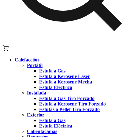
Calefacción
Portátil
Estufa a Gas
Estufa a Kerosene Láser
Estufa a Kerosene Mecha
Estufa Eléctrica
Instalada
Estufa a Gas Tiro Forzado
Estufa a Kerosene Tiro Forzado
Estufas a Pellet Tiro Forzado
Exterior
Estufa a Gas
Estufa Eléctrica
Calientacamas
Repuestos