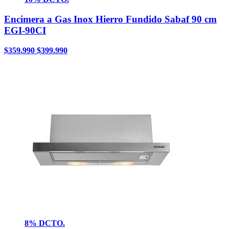
Encimera a Gas Inox Hierro Fundido Sabaf 90 cm
EGI-90CI
$
359.990
$
399.990
8% DCTO.