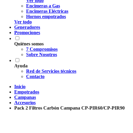
Ver todo
Encimeras a Gas
Encimeras Eléctricas
Hornos empotrados
Ver todo
Generadores
Promociones
Quiénes somos
7 Compromisos
Sobre Nosotros
Ayuda
Red de Servicios técnicos
Contacto
Inicio
Empotrados
Campanas
Accesorios
Pack 2 Filtros Carbón Campana CP-PIR60/CP-PIR90