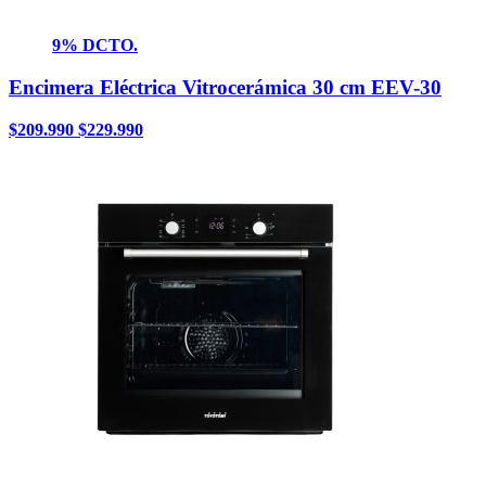
9% DCTO.
Encimera Eléctrica Vitrocerámica 30 cm EEV-30
$
209.990
$
229.990