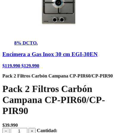
8% DCTO.
Encimera a Gas Inox 30 cm EGI-30EN
$
119.990
$
129.990
Pack 2 Filtros Carbón Campana CP-PIR60/CP-PIR90
Pack 2 Filtros Carbón
Campana CP-PIR60/CP-
PIR90
$
39.990
Pack
Cantidad:
−
+