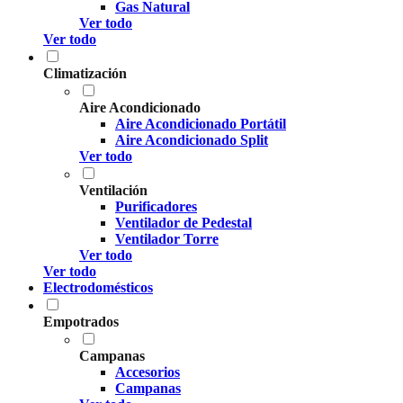
Gas Natural
Ver todo
Ver todo
Climatización
Aire Acondicionado
Aire Acondicionado Portátil
Aire Acondicionado Split
Ver todo
Ventilación
Purificadores
Ventilador de Pedestal
Ventilador Torre
Ver todo
Ver todo
Electrodomésticos
Empotrados
Campanas
Accesorios
Campanas