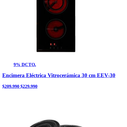
9% DCTO.
Encimera Eléctrica Vitrocerámica 30 cm EEV-30
$
209.990
$
229.990