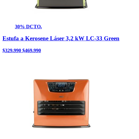
30% DCTO.
Estufa a Kerosene Láser 3,2 kW LC-33 Green
$
329.990
$
469.990