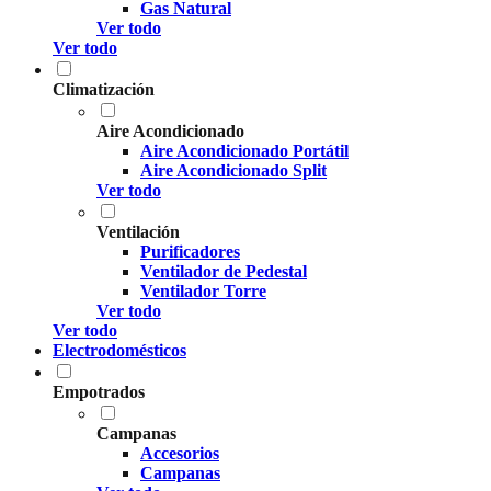
Gas Natural
Ver todo
Ver todo
Climatización
Aire Acondicionado
Aire Acondicionado Portátil
Aire Acondicionado Split
Ver todo
Ventilación
Purificadores
Ventilador de Pedestal
Ventilador Torre
Ver todo
Ver todo
Electrodomésticos
Empotrados
Campanas
Accesorios
Campanas