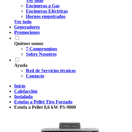
Ver todo
Encimeras a Gas
Encimeras Eléctricas
Hornos empotrados
Ver todo
Generadores
Promociones
Quiénes somos
7 Compromisos
Sobre Nosotros
Ayuda
Red de Servicios técnicos
Contacto
Inicio
Calefacción
Instalada
Estufas a Pellet Tiro Forzado
Estufa a Pellet 8,6 kW PS-9800