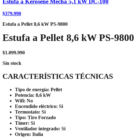
Estufa a Kerosene Mecha 5,1 kW DC-100
$
379.990
Estufa a Pellet 8,6 kW PS-9800
Estufa a Pellet 8,6 kW PS-9800
$
1.099.990
Sin stock
CARACTERÍSTICAS TÉCNICAS
Tipo de energía:
Pellet
Potencia:
8,6 kW
Wifi:
No
Encendido eléctrico:
Si
Termostato:
Si
Tipo:
Tiro Forzado
Timer:
Si
Ventilador integrado:
Si
Origen:
Italia