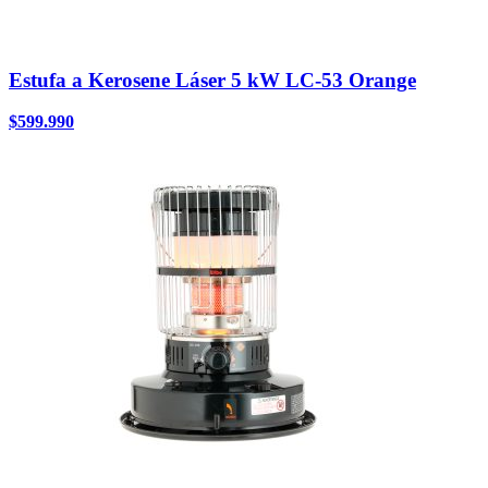
Estufa a Kerosene Láser 5 kW LC-53 Orange
$
599.990