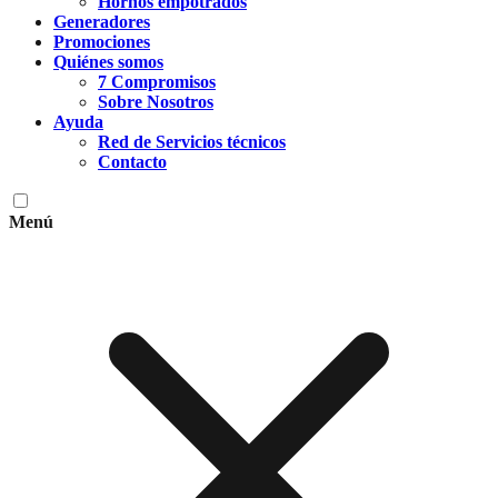
Hornos empotrados
Generadores
Promociones
Quiénes somos
7 Compromisos
Sobre Nosotros
Ayuda
Red de Servicios técnicos
Contacto
Menú