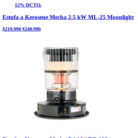
12% DCTO.
Estufa a Kerosene Mecha 2,5 kW ML-25 Moonlight
$
219.990
$
249.990