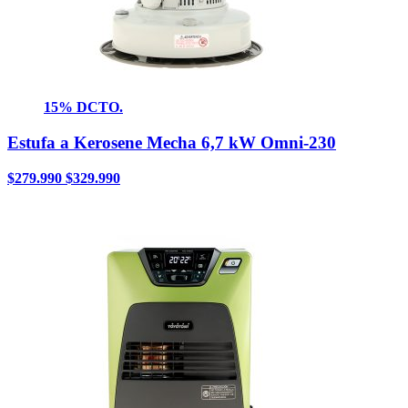
15% DCTO.
Estufa a Kerosene Mecha 6,7 kW Omni-230
$
279.990
$
329.990