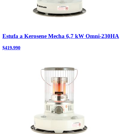
Estufa a Kerosene Mecha 6,7 kW Omni-230HA
$
419.990