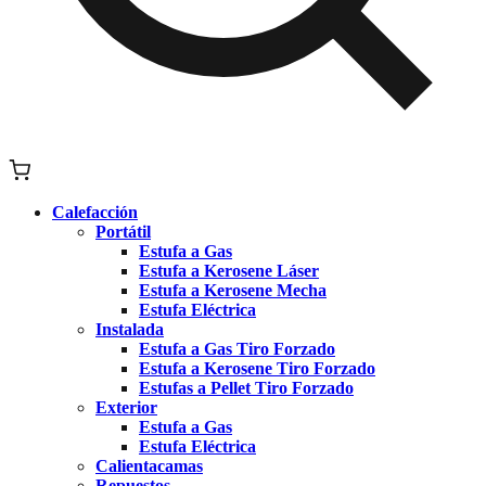
Calefacción
Portátil
Estufa a Gas
Estufa a Kerosene Láser
Estufa a Kerosene Mecha
Estufa Eléctrica
Instalada
Estufa a Gas Tiro Forzado
Estufa a Kerosene Tiro Forzado
Estufas a Pellet Tiro Forzado
Exterior
Estufa a Gas
Estufa Eléctrica
Calientacamas
Repuestos