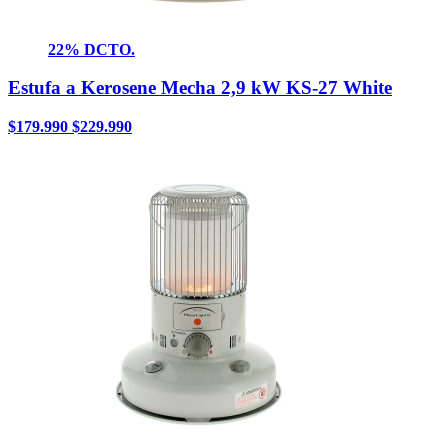
22% DCTO.
Estufa a Kerosene Mecha 2,9 kW KS-27 White
$
179.990
$
229.990