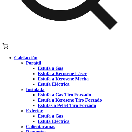
Calefacción
Portátil
Estufa a Gas
Estufa a Kerosene Láser
Estufa a Kerosene Mecha
Estufa Eléctrica
Instalada
Estufa a Gas Tiro Forzado
Estufa a Kerosene Tiro Forzado
Estufas a Pellet Tiro Forzado
Exterior
Estufa a Gas
Estufa Eléctrica
Calientacamas
Repuestos