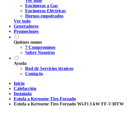
Ver todo
Encimeras a Gas
Encimeras Eléctricas
Hornos empotrados
Ver todo
Generadores
Promociones
Quiénes somos
7 Compromisos
Sobre Nosotros
Ayuda
Red de Servicios técnicos
Contacto
Inicio
Calefacción
Instalada
Estufa a Kerosene Tiro Forzado
Estufa a Kerosene Tiro Forzado Wi-Fi 3 kW FF-V30TW