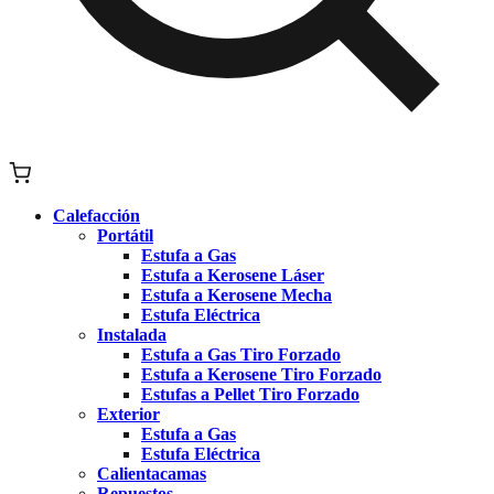
Calefacción
Portátil
Estufa a Gas
Estufa a Kerosene Láser
Estufa a Kerosene Mecha
Estufa Eléctrica
Instalada
Estufa a Gas Tiro Forzado
Estufa a Kerosene Tiro Forzado
Estufas a Pellet Tiro Forzado
Exterior
Estufa a Gas
Estufa Eléctrica
Calientacamas
Repuestos