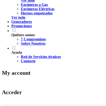
Ver todo
Encimeras a Gas
Encimeras Eléctricas
Hornos empotrados
Ver todo
Generadores
Promociones
Quiénes somos
7 Compromisos
Sobre Nosotros
Ayuda
Red de Servicios técnicos
Contacto
My account
Acceder