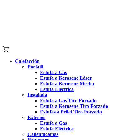
Calefacción
Portátil
Estufa a Gas
Estufa a Kerosene Láser
Estufa a Kerosene Mecha
Estufa Eléctrica
Instalada
Estufa a Gas Tiro Forzado
Estufa a Kerosene Tiro Forzado
Estufas a Pellet Tiro Forzado
Exterior
Estufa a Gas
Estufa Eléctrica
Calientacamas
Repuestos