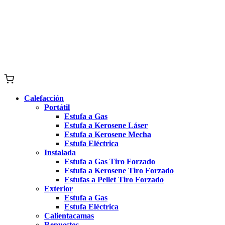
Calefacción
Portátil
Estufa a Gas
Estufa a Kerosene Láser
Estufa a Kerosene Mecha
Estufa Eléctrica
Instalada
Estufa a Gas Tiro Forzado
Estufa a Kerosene Tiro Forzado
Estufas a Pellet Tiro Forzado
Exterior
Estufa a Gas
Estufa Eléctrica
Calientacamas
Repuestos