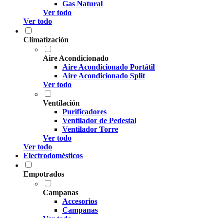
Gas Natural
Ver todo
Ver todo
Climatización
Aire Acondicionado
Aire Acondicionado Portátil
Aire Acondicionado Split
Ver todo
Ventilación
Purificadores
Ventilador de Pedestal
Ventilador Torre
Ver todo
Ver todo
Electrodomésticos
Empotrados
Campanas
Accesorios
Campanas