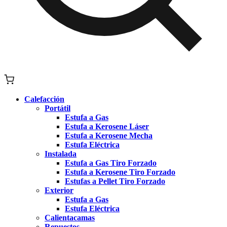
Calefacción
Portátil
Estufa a Gas
Estufa a Kerosene Láser
Estufa a Kerosene Mecha
Estufa Eléctrica
Instalada
Estufa a Gas Tiro Forzado
Estufa a Kerosene Tiro Forzado
Estufas a Pellet Tiro Forzado
Exterior
Estufa a Gas
Estufa Eléctrica
Calientacamas
Repuestos