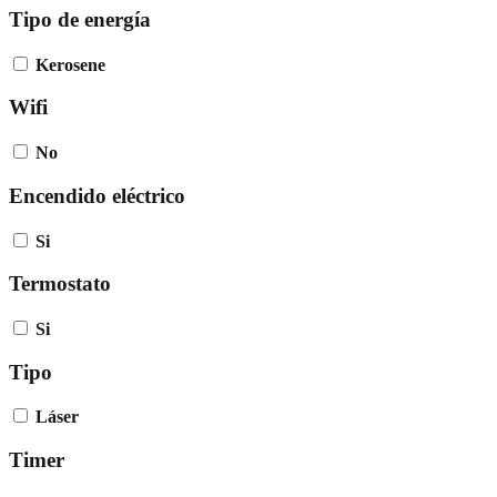
Tipo de energía
Kerosene
Wifi
No
Encendido eléctrico
Si
Termostato
Si
Tipo
Láser
Timer