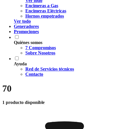
Ver todo
Encimeras a Gas
Encimeras Eléctricas
Hornos empotrados
Ver todo
Generadores
Promociones
Quiénes somos
7 Compromisos
Sobre Nosotros
Ayuda
Red de Servicios técnicos
Contacto
70
1 producto disponible