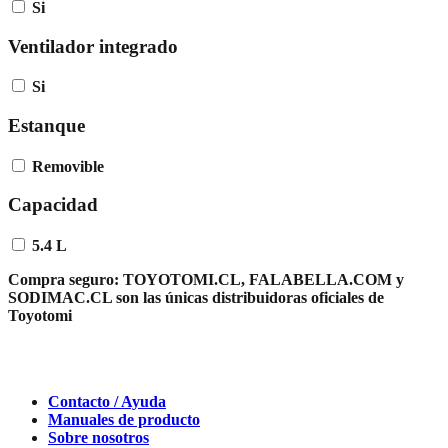
Si
Ventilador integrado
Si
Estanque
Removible
Capacidad
5.4 L
Compra seguro:
TOYOTOMI.CL, FALABELLA.COM y
SODIMAC.CL son las únicas distribuidoras oficiales de
Toyotomi
Contacto / Ayuda
Manuales de producto
Sobre nosotros