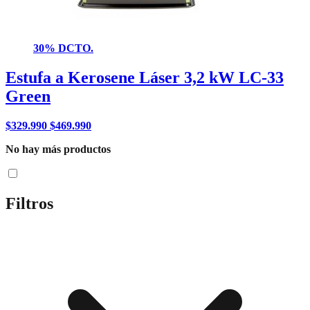
30% DCTO.
Estufa a Kerosene Láser 3,2 kW LC-33
Green
$
329.990
$
469.990
No hay más productos
Filtros