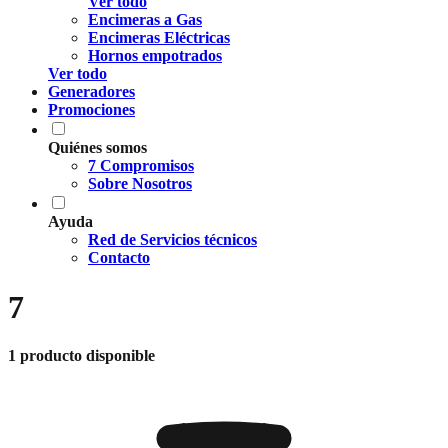
Ver todo
Encimeras a Gas
Encimeras Eléctricas
Hornos empotrados
Ver todo
Generadores
Promociones
Quiénes somos
7 Compromisos
Sobre Nosotros
Ayuda
Red de Servicios técnicos
Contacto
7
1 producto disponible