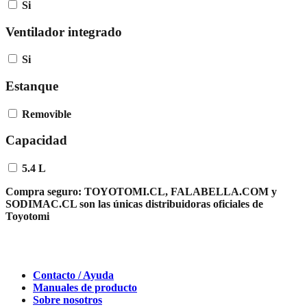
Si
Ventilador integrado
Si
Estanque
Removible
Capacidad
5.4 L
Compra seguro:
TOYOTOMI.CL, FALABELLA.COM y
SODIMAC.CL son las únicas distribuidoras oficiales de
Toyotomi
Contacto / Ayuda
Manuales de producto
Sobre nosotros