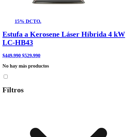
15% DCTO.
Estufa a Kerosene Láser Híbrida 4 kW
LC-HB43
$
449.990
$
529.990
No hay más productos
Filtros