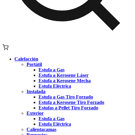
Calefacción
Portátil
Estufa a Gas
Estufa a Kerosene Láser
Estufa a Kerosene Mecha
Estufa Eléctrica
Instalada
Estufa a Gas Tiro Forzado
Estufa a Kerosene Tiro Forzado
Estufas a Pellet Tiro Forzado
Exterior
Estufa a Gas
Estufa Eléctrica
Calientacamas
Repuestos