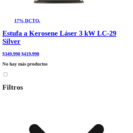
17% DCTO.
Estufa a Kerosene Láser 3 kW LC-29
Silver
$
349.990
$
419.990
No hay más productos
Filtros