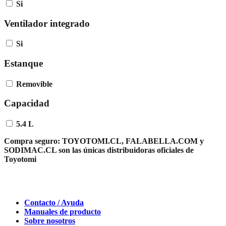
Si
Ventilador integrado
Si
Estanque
Removible
Capacidad
5.4 L
Compra seguro:
TOYOTOMI.CL, FALABELLA.COM y
SODIMAC.CL son las únicas distribuidoras oficiales de
Toyotomi
Contacto / Ayuda
Manuales de producto
Sobre nosotros