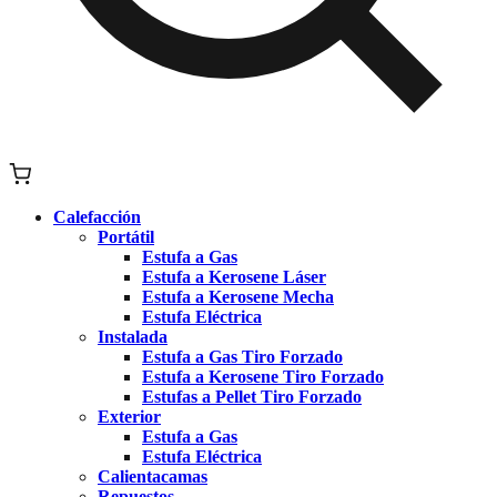
Calefacción
Portátil
Estufa a Gas
Estufa a Kerosene Láser
Estufa a Kerosene Mecha
Estufa Eléctrica
Instalada
Estufa a Gas Tiro Forzado
Estufa a Kerosene Tiro Forzado
Estufas a Pellet Tiro Forzado
Exterior
Estufa a Gas
Estufa Eléctrica
Calientacamas
Repuestos