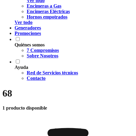
Ver todo
Encimeras a Gas
Encimeras Eléctricas
Hornos empotrados
Ver todo
Generadores
Promociones
Quiénes somos
7 Compromisos
Sobre Nosotros
Ayuda
Red de Servicios técnicos
Contacto
68
1 producto disponible