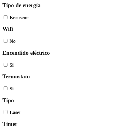
Tipo de energía
Kerosene
Wifi
No
Encendido eléctrico
Si
Termostato
Si
Tipo
Láser
Timer