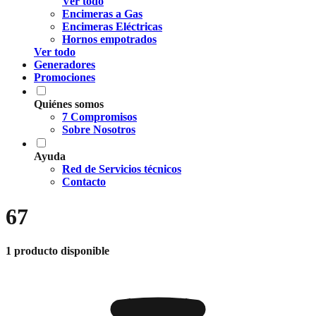
Ver todo
Encimeras a Gas
Encimeras Eléctricas
Hornos empotrados
Ver todo
Generadores
Promociones
Quiénes somos
7 Compromisos
Sobre Nosotros
Ayuda
Red de Servicios técnicos
Contacto
67
1 producto disponible