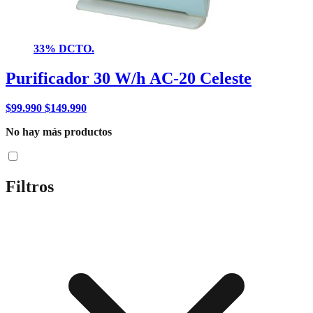
33% DCTO.
Purificador 30 W/h AC-20 Celeste
$
99.990
$
149.990
No hay más productos
Filtros