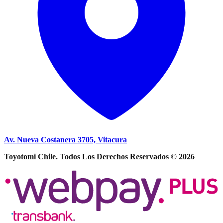
Av. Nueva Costanera 3705, Vitacura
Toyotomi Chile. Todos Los Derechos Reservados © 2026