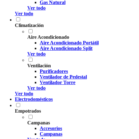
Gas Natural
Ver todo
Ver todo
Climatización
Aire Acondicionado
Aire Acondicionado Portátil
Aire Acondicionado Split
Ver todo
Ventilación
Purificadores
Ventilador de Pedestal
Ventilador Torre
Ver todo
Ver todo
Electrodomésticos
Empotrados
Campanas
Accesorios
Campanas