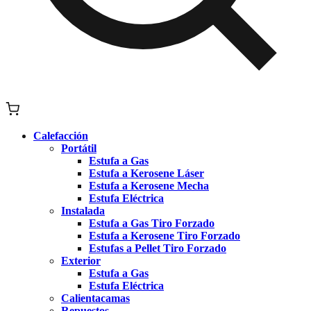
Calefacción
Portátil
Estufa a Gas
Estufa a Kerosene Láser
Estufa a Kerosene Mecha
Estufa Eléctrica
Instalada
Estufa a Gas Tiro Forzado
Estufa a Kerosene Tiro Forzado
Estufas a Pellet Tiro Forzado
Exterior
Estufa a Gas
Estufa Eléctrica
Calientacamas
Repuestos