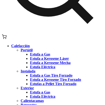
Calefacción
Portátil
Estufa a Gas
Estufa a Kerosene Láser
Estufa a Kerosene Mecha
Estufa Eléctrica
Instalada
Estufa a Gas Tiro Forzado
Estufa a Kerosene Tiro Forzado
Estufas a Pellet Tiro Forzado
Exterior
Estufa a Gas
Estufa Eléctrica
Calientacamas
Repuestos