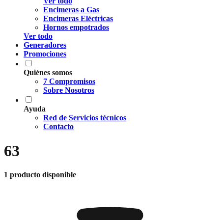
Ver todo
Encimeras a Gas
Encimeras Eléctricas
Hornos empotrados
Ver todo
Generadores
Promociones
Quiénes somos
7 Compromisos
Sobre Nosotros
Ayuda
Red de Servicios técnicos
Contacto
63
1 producto disponible