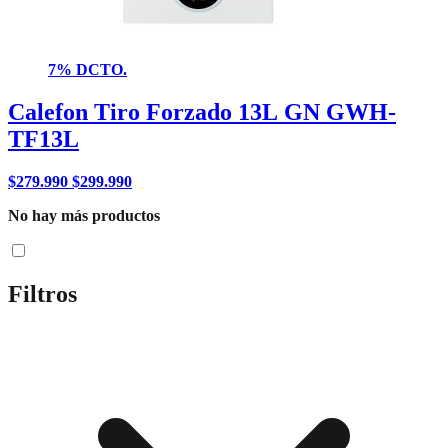
7% DCTO.
Calefon Tiro Forzado 13L GN GWH-
TF13L
$
279.990
$
299.990
No hay más productos
Filtros