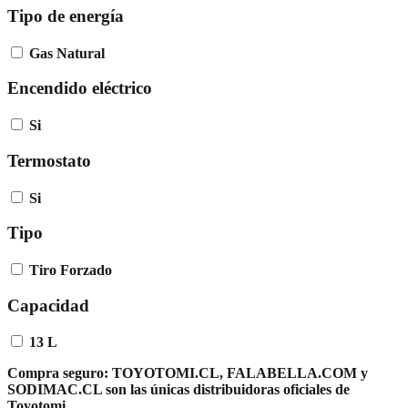
Tipo de energía
Gas Natural
Encendido eléctrico
Si
Termostato
Si
Tipo
Tiro Forzado
Capacidad
13 L
Compra seguro:
TOYOTOMI.CL, FALABELLA.COM y
SODIMAC.CL son las únicas distribuidoras oficiales de
Toyotomi