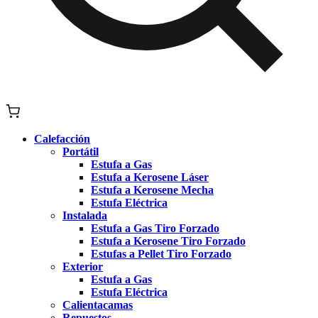
Calefacción
Portátil
Estufa a Gas
Estufa a Kerosene Láser
Estufa a Kerosene Mecha
Estufa Eléctrica
Instalada
Estufa a Gas Tiro Forzado
Estufa a Kerosene Tiro Forzado
Estufas a Pellet Tiro Forzado
Exterior
Estufa a Gas
Estufa Eléctrica
Calientacamas
Repuestos