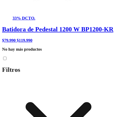
33% DCTO.
Batidora de Pedestal 1200 W BP1200-KR
$
79.990
$
119.990
No hay más productos
Filtros