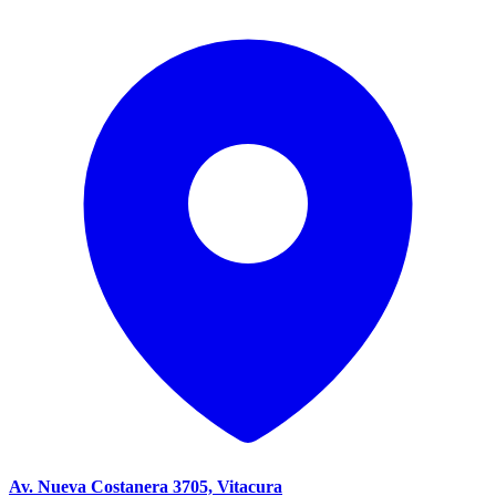
Av. Nueva Costanera 3705, Vitacura