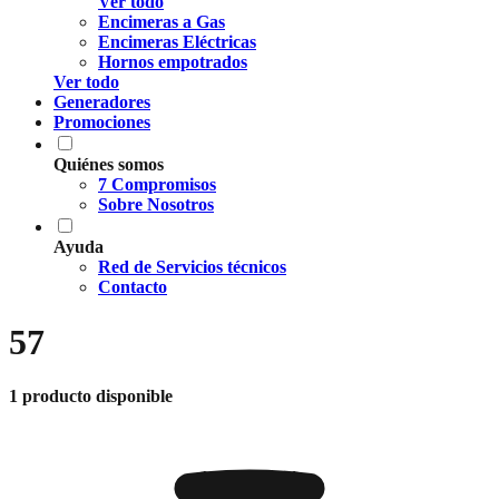
Ver todo
Encimeras a Gas
Encimeras Eléctricas
Hornos empotrados
Ver todo
Generadores
Promociones
Quiénes somos
7 Compromisos
Sobre Nosotros
Ayuda
Red de Servicios técnicos
Contacto
57
1 producto disponible