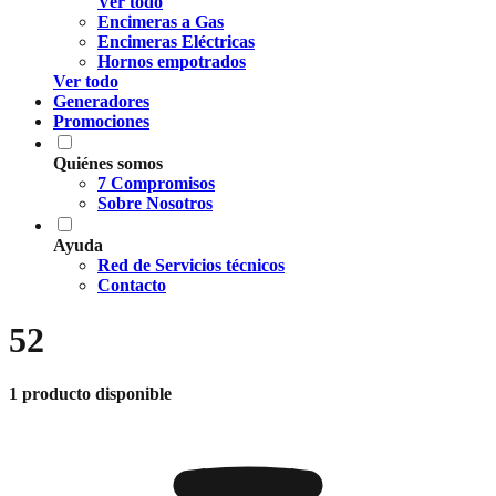
Ver todo
Encimeras a Gas
Encimeras Eléctricas
Hornos empotrados
Ver todo
Generadores
Promociones
Quiénes somos
7 Compromisos
Sobre Nosotros
Ayuda
Red de Servicios técnicos
Contacto
52
1 producto disponible