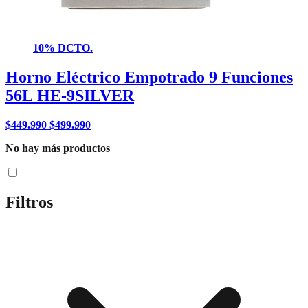
10% DCTO.
Horno Eléctrico Empotrado 9 Funciones
56L HE-9SILVER
$
449.990
$
499.990
No hay más productos
Filtros