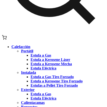
Calefacción
Portátil
Estufa a Gas
Estufa a Kerosene Láser
Estufa a Kerosene Mecha
Estufa Eléctrica
Instalada
Estufa a Gas Tiro Forzado
Estufa a Kerosene Tiro Forzado
Estufas a Pellet Tiro Forzado
Exterior
Estufa a Gas
Estufa Eléctrica
Calientacamas
Repuestos