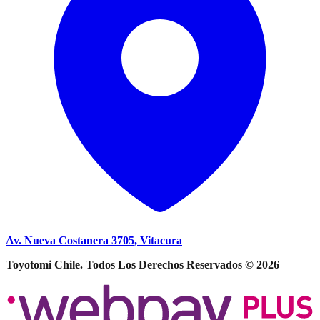
Av. Nueva Costanera 3705, Vitacura
Toyotomi Chile. Todos Los Derechos Reservados © 2026