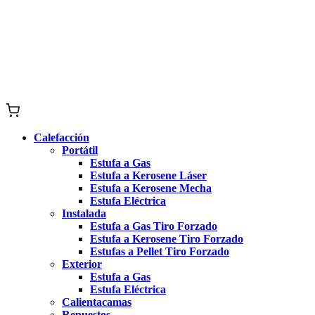
Calefacción
Portátil
Estufa a Gas
Estufa a Kerosene Láser
Estufa a Kerosene Mecha
Estufa Eléctrica
Instalada
Estufa a Gas Tiro Forzado
Estufa a Kerosene Tiro Forzado
Estufas a Pellet Tiro Forzado
Exterior
Estufa a Gas
Estufa Eléctrica
Calientacamas
Repuestos