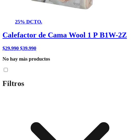
25% DCTO.
Calefactor de Cama Wool 1 P B1W-2Z
$
29.990
$
39.990
No hay más productos
Filtros