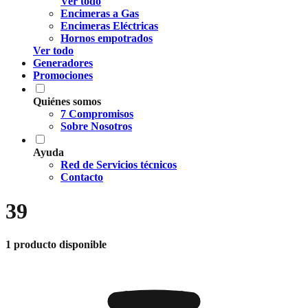
Ver todo
Encimeras a Gas
Encimeras Eléctricas
Hornos empotrados
Ver todo
Generadores
Promociones
Quiénes somos
7 Compromisos
Sobre Nosotros
Ayuda
Red de Servicios técnicos
Contacto
39
1 producto disponible