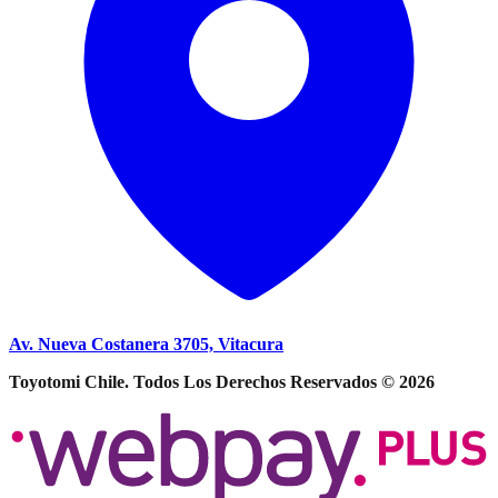
Av. Nueva Costanera 3705, Vitacura
Toyotomi Chile. Todos Los Derechos Reservados © 2026