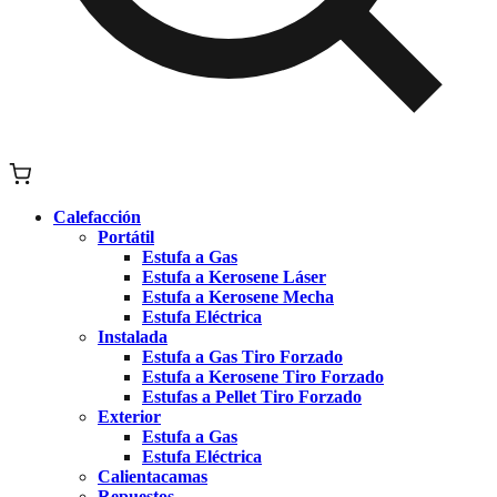
Calefacción
Portátil
Estufa a Gas
Estufa a Kerosene Láser
Estufa a Kerosene Mecha
Estufa Eléctrica
Instalada
Estufa a Gas Tiro Forzado
Estufa a Kerosene Tiro Forzado
Estufas a Pellet Tiro Forzado
Exterior
Estufa a Gas
Estufa Eléctrica
Calientacamas
Repuestos