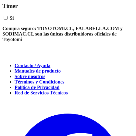
Timer
Si
Compra seguro:
TOYOTOMI.CL, FALABELLA.COM y
SODIMAC.CL son las únicas distribuidoras oficiales de
Toyotomi
Contacto / Ayuda
Manuales de producto
Sobre nosotros
Términos y Condiciones
Política de Privacidad
Red de Servicios Técnicos