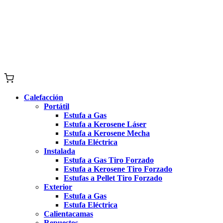
Calefacción
Portátil
Estufa a Gas
Estufa a Kerosene Láser
Estufa a Kerosene Mecha
Estufa Eléctrica
Instalada
Estufa a Gas Tiro Forzado
Estufa a Kerosene Tiro Forzado
Estufas a Pellet Tiro Forzado
Exterior
Estufa a Gas
Estufa Eléctrica
Calientacamas
Repuestos