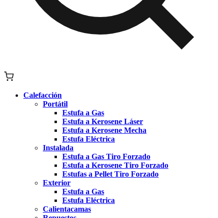
Calefacción
Portátil
Estufa a Gas
Estufa a Kerosene Láser
Estufa a Kerosene Mecha
Estufa Eléctrica
Instalada
Estufa a Gas Tiro Forzado
Estufa a Kerosene Tiro Forzado
Estufas a Pellet Tiro Forzado
Exterior
Estufa a Gas
Estufa Eléctrica
Calientacamas
Repuestos