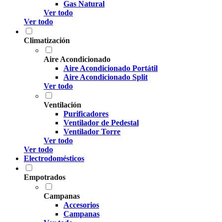
Gas Natural
Ver todo
Ver todo
Climatización
Aire Acondicionado
Aire Acondicionado Portátil
Aire Acondicionado Split
Ver todo
Ventilación
Purificadores
Ventilador de Pedestal
Ventilador Torre
Ver todo
Ver todo
Electrodomésticos
Empotrados
Campanas
Accesorios
Campanas