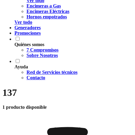
Ver todo
Encimeras a Gas
Encimeras Eléctricas
Hornos empotrados
Ver todo
Generadores
Promociones
Quiénes somos
7 Compromisos
Sobre Nosotros
Ayuda
Red de Servicios técnicos
Contacto
137
1 producto disponible