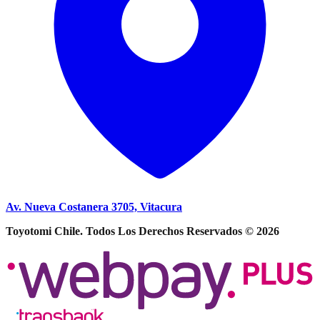
Av. Nueva Costanera 3705, Vitacura
Toyotomi Chile. Todos Los Derechos Reservados © 2026