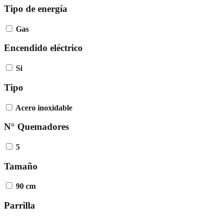
Tipo de energía
Gas
Encendido eléctrico
Si
Tipo
Acero inoxidable
N° Quemadores
5
Tamaño
90 cm
Parrilla