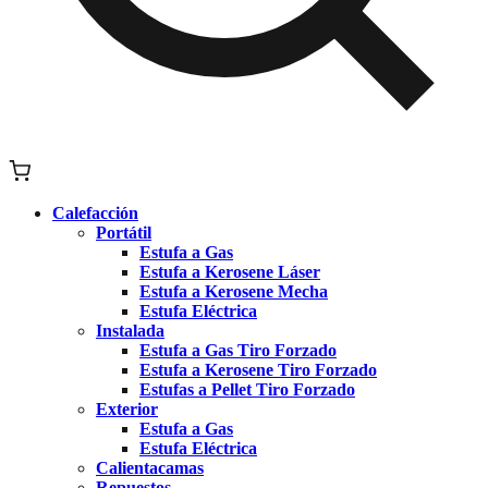
Calefacción
Portátil
Estufa a Gas
Estufa a Kerosene Láser
Estufa a Kerosene Mecha
Estufa Eléctrica
Instalada
Estufa a Gas Tiro Forzado
Estufa a Kerosene Tiro Forzado
Estufas a Pellet Tiro Forzado
Exterior
Estufa a Gas
Estufa Eléctrica
Calientacamas
Repuestos