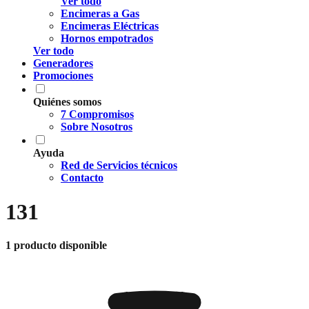
Ver todo
Encimeras a Gas
Encimeras Eléctricas
Hornos empotrados
Ver todo
Generadores
Promociones
Quiénes somos
7 Compromisos
Sobre Nosotros
Ayuda
Red de Servicios técnicos
Contacto
131
1 producto disponible