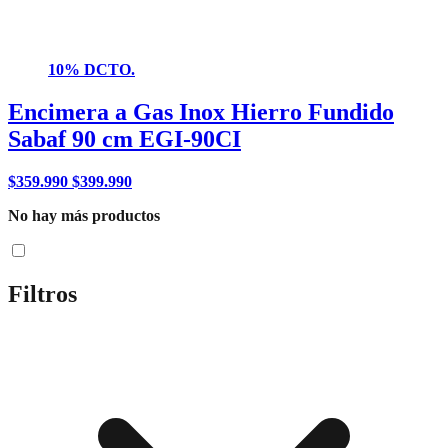
10% DCTO.
Encimera a Gas Inox Hierro Fundido
Sabaf 90 cm EGI-90CI
$
359.990
$
399.990
No hay más productos
Filtros