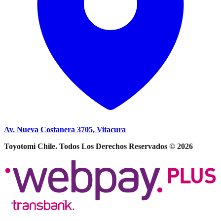
Av. Nueva Costanera 3705, Vitacura
Toyotomi Chile. Todos Los Derechos Reservados © 2026