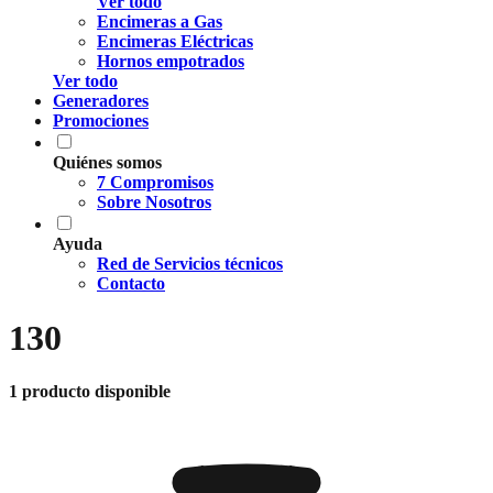
Ver todo
Encimeras a Gas
Encimeras Eléctricas
Hornos empotrados
Ver todo
Generadores
Promociones
Quiénes somos
7 Compromisos
Sobre Nosotros
Ayuda
Red de Servicios técnicos
Contacto
130
1 producto disponible