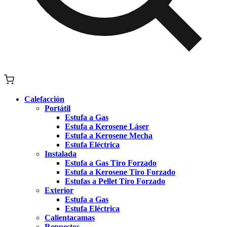
Calefacción
Portátil
Estufa a Gas
Estufa a Kerosene Láser
Estufa a Kerosene Mecha
Estufa Eléctrica
Instalada
Estufa a Gas Tiro Forzado
Estufa a Kerosene Tiro Forzado
Estufas a Pellet Tiro Forzado
Exterior
Estufa a Gas
Estufa Eléctrica
Calientacamas
Repuestos