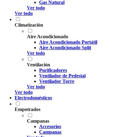
Gas Natural
Ver todo
Ver todo
Climatización
Aire Acondicionado
Aire Acondicionado Portátil
Aire Acondicionado Split
Ver todo
Ventilación
Purificadores
Ventilador de Pedestal
Ventilador Torre
Ver todo
Ver todo
Electrodomésticos
Empotrados
Campanas
Accesorios
Campanas