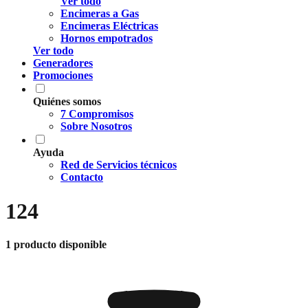
Ver todo
Encimeras a Gas
Encimeras Eléctricas
Hornos empotrados
Ver todo
Generadores
Promociones
Quiénes somos
7 Compromisos
Sobre Nosotros
Ayuda
Red de Servicios técnicos
Contacto
124
1 producto disponible