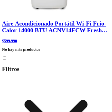
Aire Acondicionado Portátil Wi-Fi Frio-
Calor 14000 BTU ACNV14FCW Fresh
Breeze
$
599.990
No hay más productos
Filtros