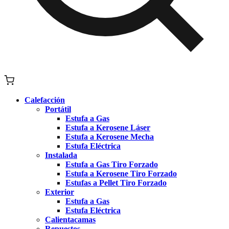
Calefacción
Portátil
Estufa a Gas
Estufa a Kerosene Láser
Estufa a Kerosene Mecha
Estufa Eléctrica
Instalada
Estufa a Gas Tiro Forzado
Estufa a Kerosene Tiro Forzado
Estufas a Pellet Tiro Forzado
Exterior
Estufa a Gas
Estufa Eléctrica
Calientacamas
Repuestos