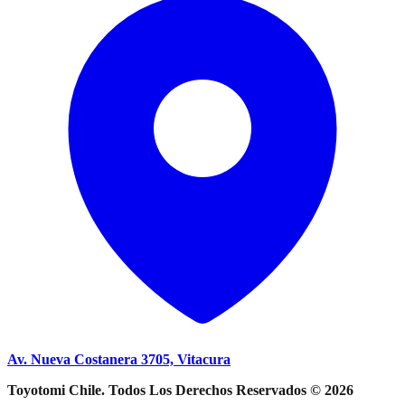
Av. Nueva Costanera 3705, Vitacura
Toyotomi Chile. Todos Los Derechos Reservados © 2026