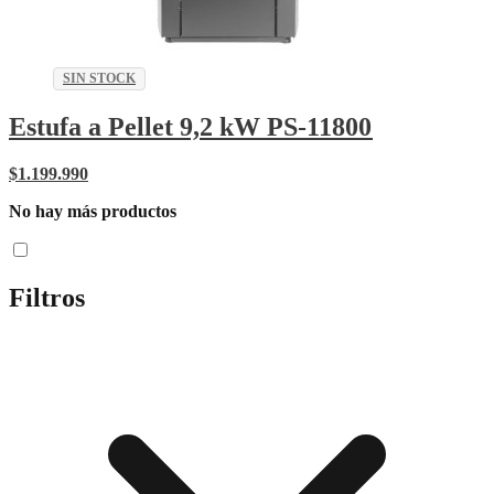
SIN STOCK
Estufa a Pellet 9,2 kW PS-11800
$
1.199.990
No hay más productos
Filtros