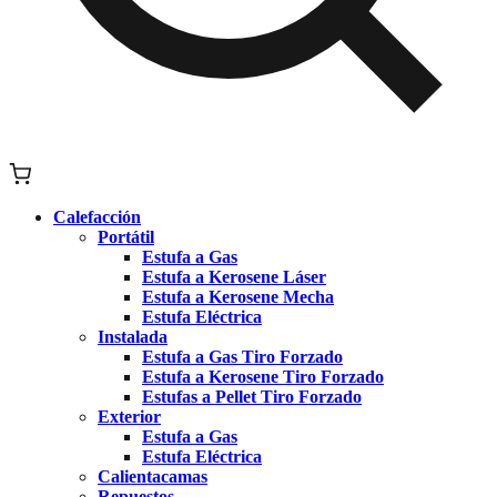
Calefacción
Portátil
Estufa a Gas
Estufa a Kerosene Láser
Estufa a Kerosene Mecha
Estufa Eléctrica
Instalada
Estufa a Gas Tiro Forzado
Estufa a Kerosene Tiro Forzado
Estufas a Pellet Tiro Forzado
Exterior
Estufa a Gas
Estufa Eléctrica
Calientacamas
Repuestos