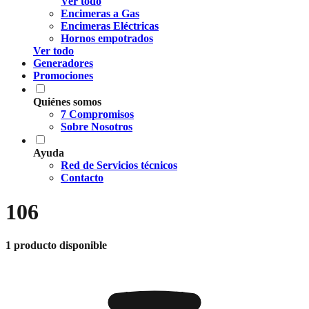
Ver todo
Encimeras a Gas
Encimeras Eléctricas
Hornos empotrados
Ver todo
Generadores
Promociones
Quiénes somos
7 Compromisos
Sobre Nosotros
Ayuda
Red de Servicios técnicos
Contacto
106
1 producto disponible