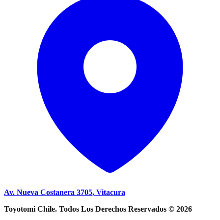
Av. Nueva Costanera 3705, Vitacura
Toyotomi Chile. Todos Los Derechos Reservados © 2026