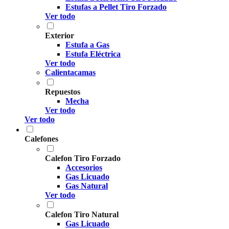
Estufas a Pellet Tiro Forzado
Ver todo
Exterior
Estufa a Gas
Estufa Eléctrica
Ver todo
Calientacamas
Repuestos
Mecha
Ver todo
Ver todo
Calefones
Calefon Tiro Forzado
Accesorios
Gas Licuado
Gas Natural
Ver todo
Calefon Tiro Natural
Gas Licuado