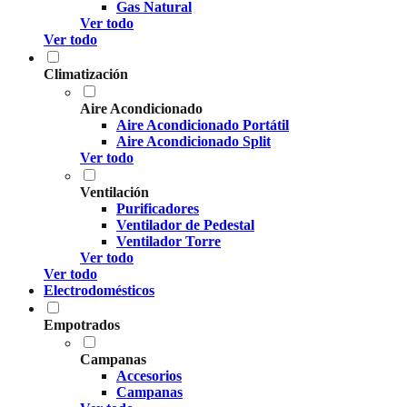
Gas Natural
Ver todo
Ver todo
Climatización
Aire Acondicionado
Aire Acondicionado Portátil
Aire Acondicionado Split
Ver todo
Ventilación
Purificadores
Ventilador de Pedestal
Ventilador Torre
Ver todo
Ver todo
Electrodomésticos
Empotrados
Campanas
Accesorios
Campanas