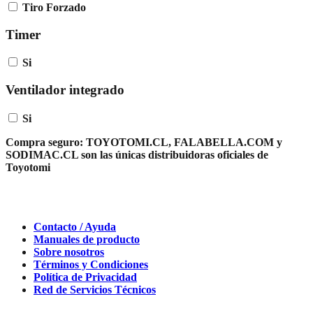
Tiro Forzado
Timer
Si
Ventilador integrado
Si
Compra seguro:
TOYOTOMI.CL, FALABELLA.COM y
SODIMAC.CL son las únicas distribuidoras oficiales de
Toyotomi
Contacto / Ayuda
Manuales de producto
Sobre nosotros
Términos y Condiciones
Política de Privacidad
Red de Servicios Técnicos