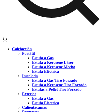
Calefacción
Portátil
Estufa a Gas
Estufa a Kerosene Láser
Estufa a Kerosene Mecha
Estufa Eléctrica
Instalada
Estufa a Gas Tiro Forzado
Estufa a Kerosene Tiro Forzado
Estufas a Pellet Tiro Forzado
Exterior
Estufa a Gas
Estufa Eléctrica
Calientacamas
Repuestos