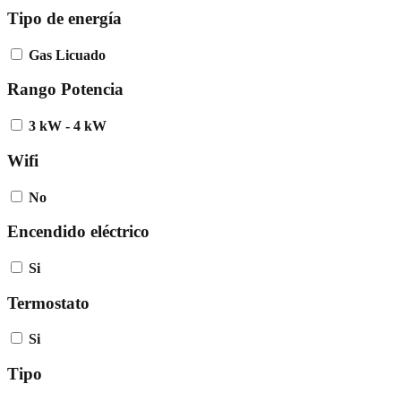
Tipo de energía
Gas Licuado
Rango Potencia
3 kW - 4 kW
Wifi
No
Encendido eléctrico
Si
Termostato
Si
Tipo