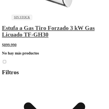
SIN STOCK
Estufa a Gas Tiro Forzado 3 kW Gas
Licuado TF-GH30
$
899.990
No hay más productos
Filtros