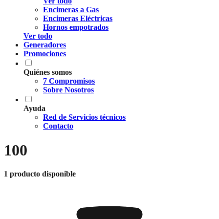
Ver todo
Encimeras a Gas
Encimeras Eléctricas
Hornos empotrados
Ver todo
Generadores
Promociones
Quiénes somos
7 Compromisos
Sobre Nosotros
Ayuda
Red de Servicios técnicos
Contacto
100
1 producto disponible