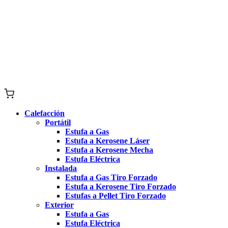
Calefacción
Portátil
Estufa a Gas
Estufa a Kerosene Láser
Estufa a Kerosene Mecha
Estufa Eléctrica
Instalada
Estufa a Gas Tiro Forzado
Estufa a Kerosene Tiro Forzado
Estufas a Pellet Tiro Forzado
Exterior
Estufa a Gas
Estufa Eléctrica