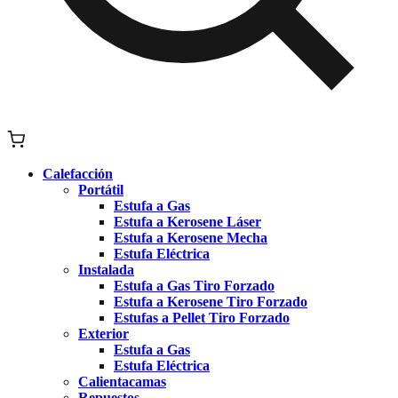
Calefacción
Portátil
Estufa a Gas
Estufa a Kerosene Láser
Estufa a Kerosene Mecha
Estufa Eléctrica
Instalada
Estufa a Gas Tiro Forzado
Estufa a Kerosene Tiro Forzado
Estufas a Pellet Tiro Forzado
Exterior
Estufa a Gas
Estufa Eléctrica
Calientacamas
Repuestos