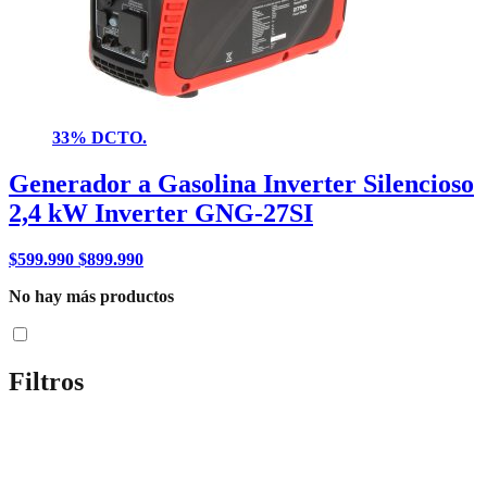
33% DCTO.
Generador a Gasolina Inverter Silencioso
2,4 kW Inverter GNG-27SI
$
599.990
$
899.990
No hay más productos
Filtros