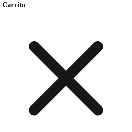
Carrito