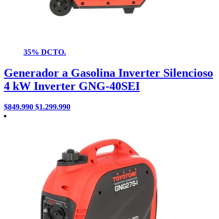
35% DCTO.
Generador a Gasolina Inverter Silencioso
4 kW Inverter GNG-40SEI
$
849.990
$
1.299.990