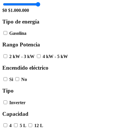
$0
$1.000.000
Tipo de energía
Gasolina
Rango Potencia
2 kW - 3 kW
4 kW - 5 kW
Encendido eléctrico
Si
No
Tipo
Inverter
Capacidad
4
5 L
12 L